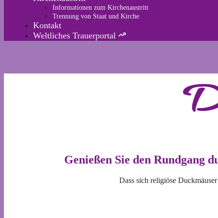
Informationen zum Kirchenaustritt
Trennung von Staat und Kirche
Kontakt
Weltliches Trauerportal
D
Genießen Sie den Rundgang du
Dass sich religiöse Duckmäuser a