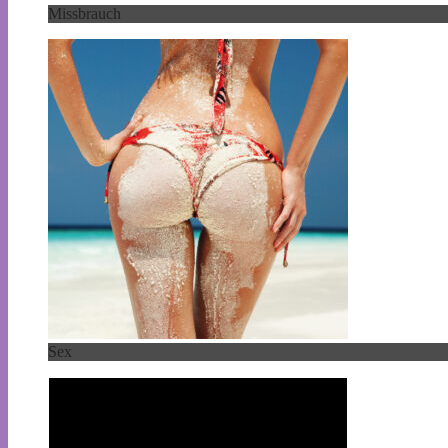
Missbrauch
Sex