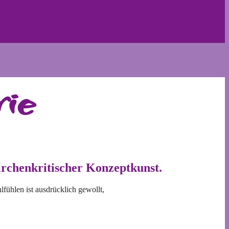
ie
rchenkritischer Konzeptkunst.
lfühlen ist ausdrücklich gewollt,