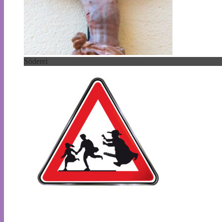
Söderei