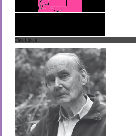
TheoLügen