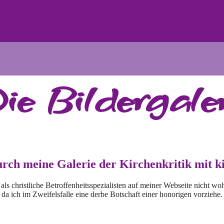
ie Bildergaler
rch meine Galerie der Kirchenkritik mit ki
ls christliche Betroffenheitsspezialisten auf meiner Webseite nicht woh
da ich im Zweifelsfalle eine derbe Botschaft einer honorigen vorziehe.