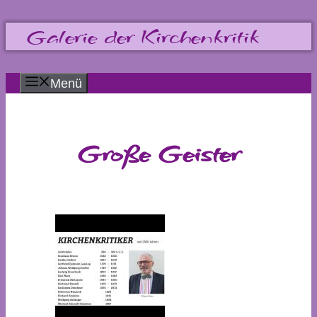
Zum
Galerie der Kirchenkritik
Inhalt
springen
Menü
Große Geister